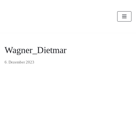
Zum
Inhalt
Wagner_Dietmar
6. Dezember 2023