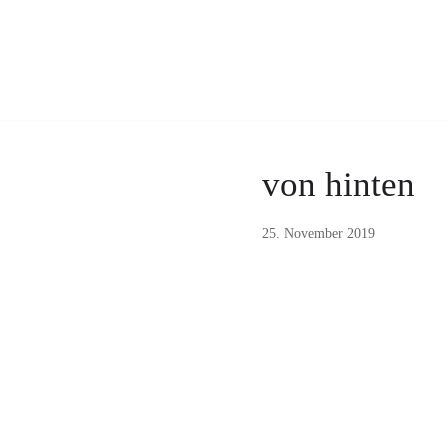
Zum
Inhalt
von hinten
25. November 2019