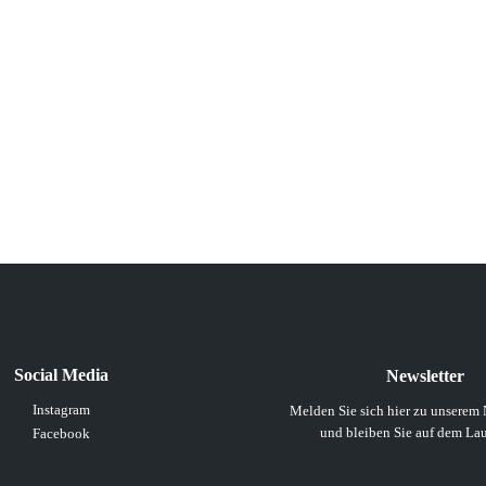
Social Media
Newsletter
Instagram
Melden Sie sich hier zu unserem 
und bleiben Sie auf dem La
Facebook