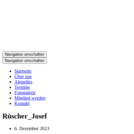
Navigation umschalten
Navigation umschalten
Startseite
Über uns
Aktuelles
Termine
Fotogalerie
Mitglied werden
Kontakt
Rüscher_Josef
6. Dezember 2023