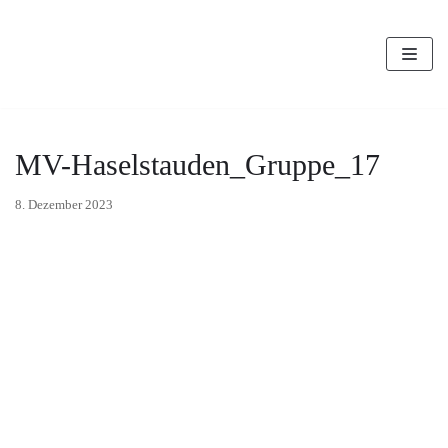
Zum
Inhalt
MV-Haselstauden_Gruppe_17
8. Dezember 2023