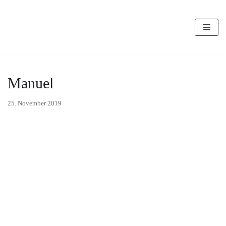
Zum
Inhalt
Manuel
25. November 2019