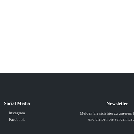
Social Media
Newsletter
Instagram
Melden Sie sich hier zu unserem 
und bleiben Sie auf dem La
Facebook