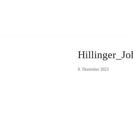
Zum
Inhalt
Hillinger_J
8. Dezember 2023