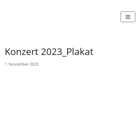
Zum
Inhalt
Konzert 2023_Plakat
1. November 2023