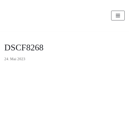
Zum
Inhalt
DSCF8268
24. Mai 2023