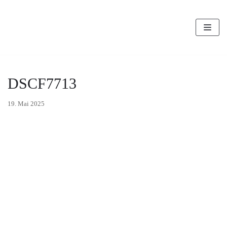
Zum
Inhalt
DSCF7713
19. Mai 2025