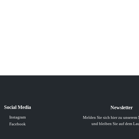
Social Media
Newsletter
Instagram
Melden Sie sich hier zu unserem 
und bleiben Sie auf dem La
Facebook