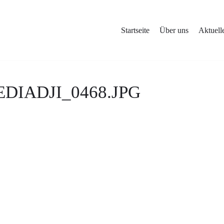
Startseite
Über uns
Aktuell
DIADJI_0468.JPG