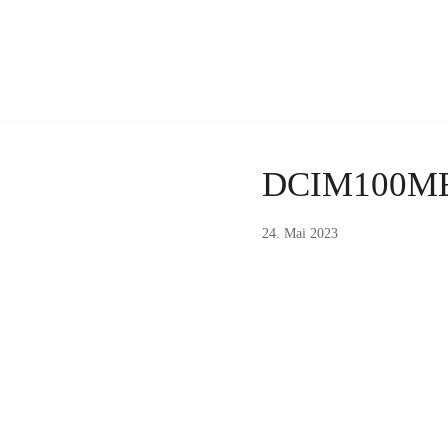
Zum
Inhalt
DCIM100ME
24. Mai 2023