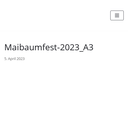
Zum
Inhalt
Maibaumfest-2023_A3
5. April 2023