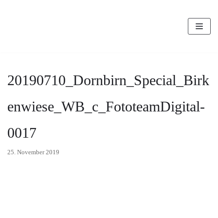
Zum
Inhalt
20190710_Dornbirn_Special_Birk
enwiese_WB_c_FototeamDigital-
0017
25. November 2019